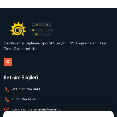
Çeşitli Zemin Kaplama, Sportif Suni Çim, PVC Uygulamaları, Spor
Zemin Sistemleri Hizmetleri
İletişim Bilgileri
+90 232 264 0400
0532 744 41 65
cagdasprojetasarim@gmail.com