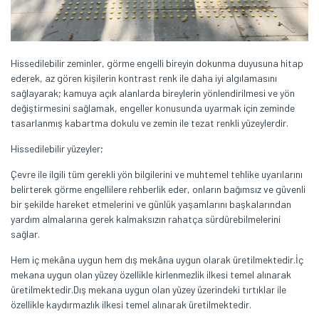
Hissedilebilir zeminler, görme engelli bireyin dokunma duyusuna hitap
ederek, az gören kişilerin kontrast renk ile daha iyi algılamasını
sağlayarak; kamuya açık alanlarda bireylerin yönlendirilmesi ve yön
değiştirmesini sağlamak, engeller konusunda uyarmak için zeminde
tasarlanmış kabartma dokulu ve zemin ile tezat renkli yüzeylerdir.
Hissedilebilir yüzeyler;
Çevre ile ilgili tüm gerekli yön bilgilerini ve muhtemel tehlike uyarılarını
belirterek görme engellilere rehberlik eder, onların bağımsız ve güvenli
bir şekilde hareket etmelerini ve günlük yaşamlarını başkalarından
yardım almalarına gerek kalmaksızın rahatça sürdürebilmelerini
sağlar.
Hem iç mekâna uygun hem dış mekâna uygun olarak üretilmektedir.İç
mekana uygun olan yüzey özellikle kirlenmezlik ilkesi temel alınarak
üretilmektedir.Dış mekana uygun olan yüzey üzerindeki tırtıklar ile
özellikle kaydırmazlık ilkesi temel alınarak üretilmektedir.